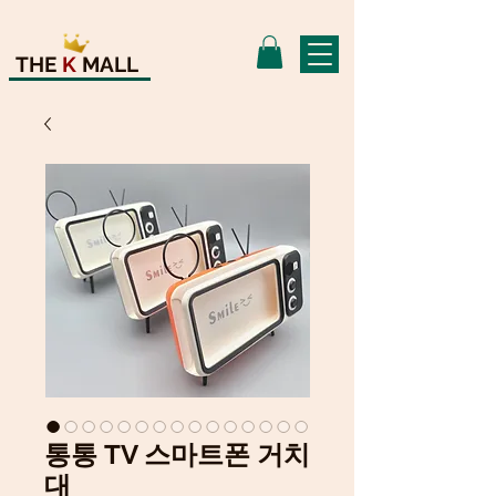
THE
K
MALL
통통 TV 스마트폰 거치
대