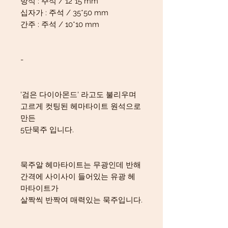
방석 : 주석 / 12*15 mm
십자가 : 주석 / 35*50 mm
간주 : 주석 / 10*10 mm
-
'검은 다이아몬드' 라고도 불리우며
고르게 컷팅된 헤마타이트 원석으로
만든
5단묵주 입니다.
묵주알 헤마타이트는 무광인데 반해
간격에 사이사이 들어있는 유광 헤
마타이트가
살짝씩 반짝여 매력있는 묵주입니다.